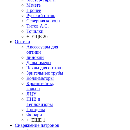
Мачете
Прочее
Русский стиль
Северная корона
Титов А.С.
Точилки
+ ЕЩЕ 26
Оптика
Аксессуары для
оптики
Бинокли
Дальномеры
Чехлы для оптики
Зрительные трубы
Коллиматоры
Кронштейны,
кольца
ЛЦУ
ПНВ и
Тепловизоры
Прицелы
Фонари
+ ЕЩЕ 1
Снаряжение патронов