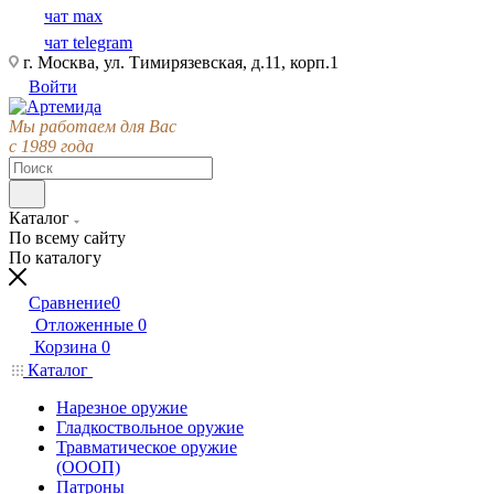
чат max
чат telegram
г. Москва, ул. Тимирязевская, д.11, корп.1
Войти
Мы работаем для Вас
с 1989 года
Каталог
По всему сайту
По каталогу
Сравнение
0
Отложенные
0
Корзина
0
Каталог
Нарезное оружие
Гладкоствольное оружие
Травматическое оружие
(ОООП)
Патроны