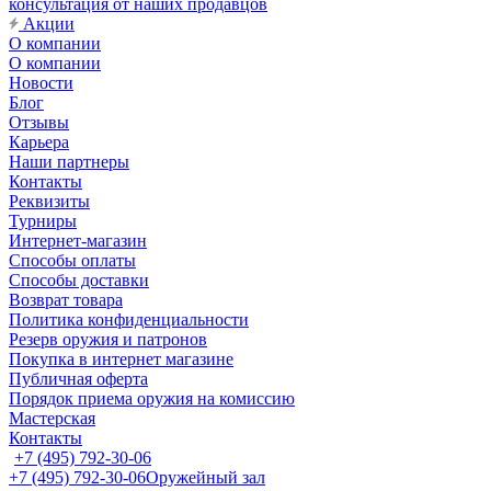
консультация от наших продавцов
Акции
О компании
О компании
Новости
Блог
Отзывы
Карьера
Наши партнеры
Контакты
Реквизиты
Турниры
Интернет-магазин
Способы оплаты
Способы доставки
Возврат товара
Политика конфиденциальности
Резерв оружия и патронов
Покупка в интернет магазине
Публичная оферта
Порядок приема оружия на комиссию
Мастерская
Контакты
+7 (495) 792-30-06
+7 (495) 792-30-06
Оружейный зал