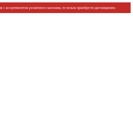
я с ассортиментом розничного магазина, ее нельзя приобрести дистанционно.