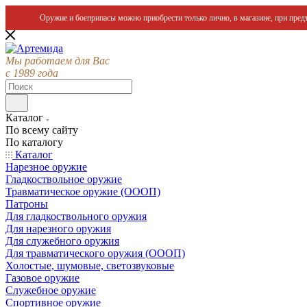
Оружие и боеприпасы можно приобрести только лично, в магазине, при предъ
Мы работаем для Вас
с 1989 года
Каталог
По всему сайту
По каталогу
Каталог
Нарезное оружие
Гладкоствольное оружие
Травматическое оружие (ОООП)
Патроны
Для гладкоствольного оружия
Для нарезного оружия
Для служебного оружия
Для травматического оружия (ОООП)
Холостые, шумовые, светозвуковые
Газовое оружие
Служебное оружие
Спортивное оружие