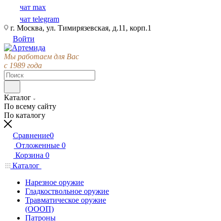
чат max
чат telegram
г. Москва, ул. Тимирязевская, д.11, корп.1
Войти
Мы работаем для Вас
с 1989 года
Каталог
По всему сайту
По каталогу
Сравнение
0
Отложенные
0
Корзина
0
Каталог
Нарезное оружие
Гладкоствольное оружие
Травматическое оружие
(ОООП)
Патроны