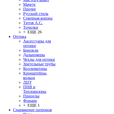
Мачете
Прочее
Русский стиль
Северная корона
Титов А.С.
Точилки
+ ЕЩЕ 26
Оптика
Аксессуары для
оптики
Бинокли
Дальномеры
Чехлы для оптики
Зрительные трубы
Коллиматоры
Кронштейны,
кольца
ЛЦУ
ПНВ и
Тепловизоры
Прицелы
Фонари
+ ЕЩЕ 1
Снаряжение патронов