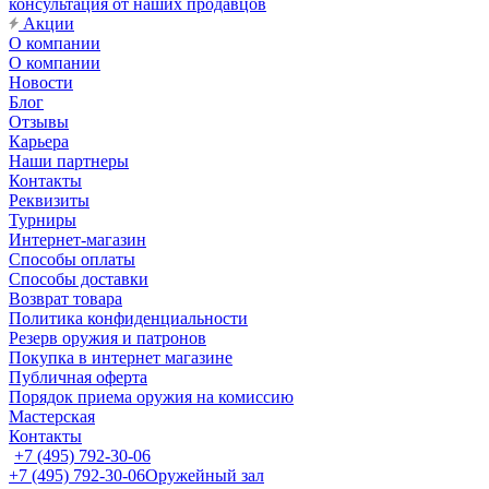
консультация от наших продавцов
Акции
О компании
О компании
Новости
Блог
Отзывы
Карьера
Наши партнеры
Контакты
Реквизиты
Турниры
Интернет-магазин
Способы оплаты
Способы доставки
Возврат товара
Политика конфиденциальности
Резерв оружия и патронов
Покупка в интернет магазине
Публичная оферта
Порядок приема оружия на комиссию
Мастерская
Контакты
+7 (495) 792-30-06
+7 (495) 792-30-06
Оружейный зал