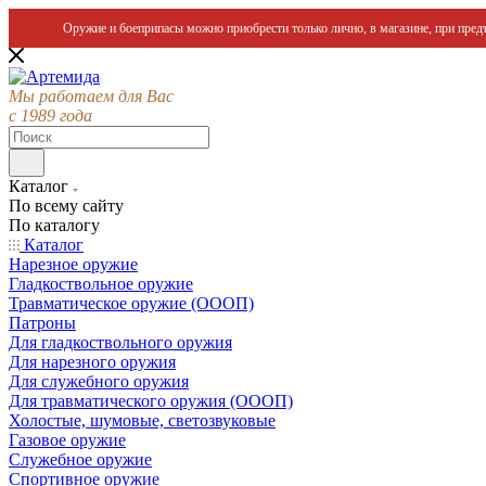
Оружие и боеприпасы можно приобрести только лично, в магазине, при предъ
Мы работаем для Вас
с 1989 года
Каталог
По всему сайту
По каталогу
Каталог
Нарезное оружие
Гладкоствольное оружие
Травматическое оружие (ОООП)
Патроны
Для гладкоствольного оружия
Для нарезного оружия
Для служебного оружия
Для травматического оружия (ОООП)
Холостые, шумовые, светозвуковые
Газовое оружие
Служебное оружие
Спортивное оружие