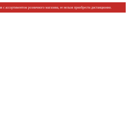
я с ассортиментом розничного магазина, ее нельзя приобрести дистанционно.