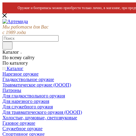
Оружие и боеприпасы можно приобрести только лично, в магазине, при предъ
Мы работаем для Вас
с 1989 года
Каталог
По всему сайту
По каталогу
Каталог
Нарезное оружие
Гладкоствольное оружие
Травматическое оружие (ОООП)
Патроны
Для гладкоствольного оружия
Для нарезного оружия
Для служебного оружия
Для травматического оружия (ОООП)
Холостые, шумовые, светозвуковые
Газовое оружие
Служебное оружие
Спортивное оружие