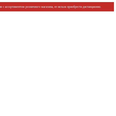
я с ассортиментом розничного магазина, ее нельзя приобрести дистанционно.