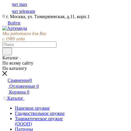
чат max
чат telegram
г. Москва, ул. Тимирязевская, д.11, корп.1
Войти
Мы работаем для Вас
с 1989 года
Каталог
По всему сайту
По каталогу
Сравнение
0
Отложенные
0
Корзина
0
Каталог
Нарезное оружие
Гладкоствольное оружие
Травматическое оружие
(ОООП)
Патроны