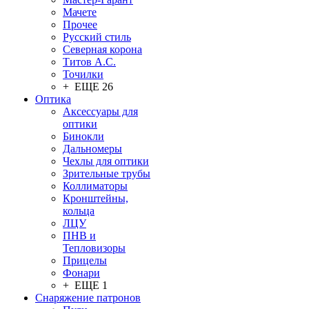
Мачете
Прочее
Русский стиль
Северная корона
Титов А.С.
Точилки
+ ЕЩЕ 26
Оптика
Аксессуары для
оптики
Бинокли
Дальномеры
Чехлы для оптики
Зрительные трубы
Коллиматоры
Кронштейны,
кольца
ЛЦУ
ПНВ и
Тепловизоры
Прицелы
Фонари
+ ЕЩЕ 1
Снаряжение патронов