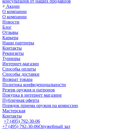
консультация от наших продавцов
Акции
О компании
О компании
Новости
Блог
Отзывы
Карьера
Наши партнеры
Контакты
Реквизиты
Турниры
Интернет-магазин
Способы оплаты
Способы доставки
Возврат товара
Политика конфиденциальности
Резерв оружия и патронов
Покупка в интернет магазине
Публичная оферта
Порядок приема оружия на комиссию
Мастерская
Контакты
+7 (495) 792-30-06
+7 (495) 792-30-06
Оружейный зал