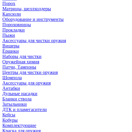
Порох
Матрицы, шеллхолдеры
Капсюли
Оборудование и инструменты
Пороховницы
Прокладки
Пыжи
Аксессуары для чистки оружия
Вишеры
Ёршики
Наборы для чистки
Оружейная химия
Патчи, Тампоны
Центры для чистки оружия
Шомпола
Аксессуары для оружия
Антабки
Дульные насадки
Бланки ствола
Затыльники
ДТК и пламегасители
Кейсы
Кобуры
Комплектующие
Краска для оружия