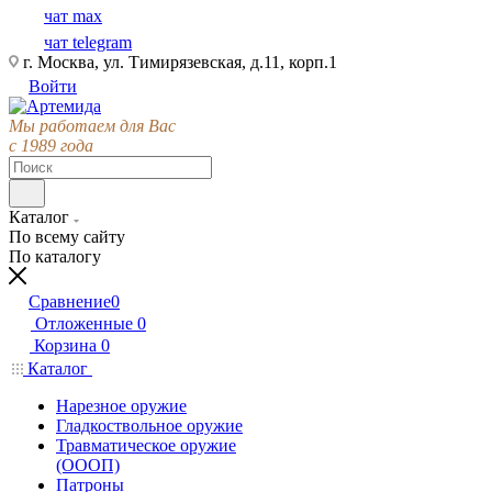
чат max
чат telegram
г. Москва, ул. Тимирязевская, д.11, корп.1
Войти
Мы работаем для Вас
с 1989 года
Каталог
По всему сайту
По каталогу
Сравнение
0
Отложенные
0
Корзина
0
Каталог
Нарезное оружие
Гладкоствольное оружие
Травматическое оружие
(ОООП)
Патроны