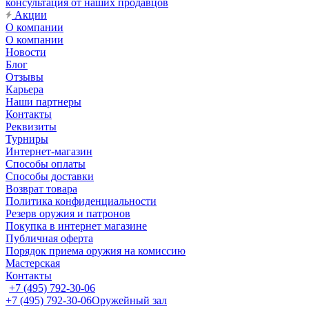
консультация от наших продавцов
Акции
О компании
О компании
Новости
Блог
Отзывы
Карьера
Наши партнеры
Контакты
Реквизиты
Турниры
Интернет-магазин
Способы оплаты
Способы доставки
Возврат товара
Политика конфиденциальности
Резерв оружия и патронов
Покупка в интернет магазине
Публичная оферта
Порядок приема оружия на комиссию
Мастерская
Контакты
+7 (495) 792-30-06
+7 (495) 792-30-06
Оружейный зал