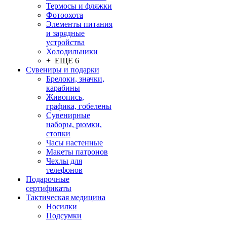
Термосы и фляжки
Фотоохота
Элементы питания
и зарядные
устройства
Холодильники
+ ЕЩЕ 6
Сувениры и подарки
Брелоки, значки,
карабины
Живопись,
графика, гобелены
Сувенирные
наборы, рюмки,
стопки
Часы настенные
Макеты патронов
Чехлы для
телефонов
Подарочные
сертификаты
Тактическая медицина
Носилки
Подсумки