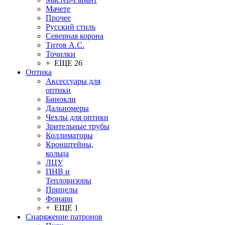
Мачете
Прочее
Русский стиль
Северная корона
Титов А.С.
Точилки
+ ЕЩЕ 26
Оптика
Аксессуары для
оптики
Бинокли
Дальномеры
Чехлы для оптики
Зрительные трубы
Коллиматоры
Кронштейны,
кольца
ЛЦУ
ПНВ и
Тепловизоры
Прицелы
Фонари
+ ЕЩЕ 1
Снаряжение патронов