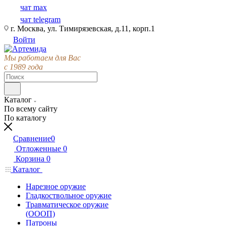
чат max
чат telegram
г. Москва, ул. Тимирязевская, д.11, корп.1
Войти
Мы работаем для Вас
с 1989 года
Каталог
По всему сайту
По каталогу
Сравнение
0
Отложенные
0
Корзина
0
Каталог
Нарезное оружие
Гладкоствольное оружие
Травматическое оружие
(ОООП)
Патроны