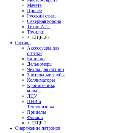
Мачете
Прочее
Русский стиль
Северная корона
Титов А.С.
Точилки
+ ЕЩЕ 26
Оптика
Аксессуары для
оптики
Бинокли
Дальномеры
Чехлы для оптики
Зрительные трубы
Коллиматоры
Кронштейны,
кольца
ЛЦУ
ПНВ и
Тепловизоры
Прицелы
Фонари
+ ЕЩЕ 1
Снаряжение патронов