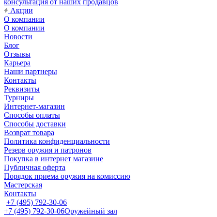
консультация от наших продавцов
Акции
О компании
О компании
Новости
Блог
Отзывы
Карьера
Наши партнеры
Контакты
Реквизиты
Турниры
Интернет-магазин
Способы оплаты
Способы доставки
Возврат товара
Политика конфиденциальности
Резерв оружия и патронов
Покупка в интернет магазине
Публичная оферта
Порядок приема оружия на комиссию
Мастерская
Контакты
+7 (495) 792-30-06
+7 (495) 792-30-06
Оружейный зал