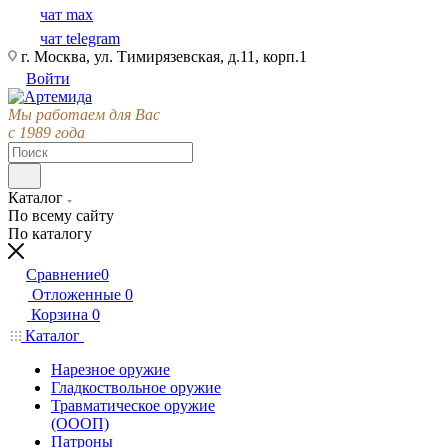
чат max
чат telegram
г. Москва, ул. Тимирязевская, д.11, корп.1
Войти
Мы работаем для Вас
с 1989 года
Каталог
По всему сайту
По каталогу
Сравнение
0
Отложенные
0
Корзина
0
Каталог
Нарезное оружие
Гладкоствольное оружие
Травматическое оружие
(ОООП)
Патроны