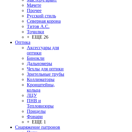
Мачете
Прочее
Русский стиль
Северная корона
Титов А.С.
Точилки
+ ЕЩЕ 26
Оптика
Аксессуары для
оптики
Бинокли
Дальномеры
Чехлы для оптики
Зрительные трубы
Коллиматоры
Кронштейны,
кольца
ЛЦУ
ПНВ и
Тепловизоры
Прицелы
Фонари
+ ЕЩЕ 1
Снаряжение патронов