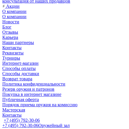
консультация от наших продавцов
Акции
О компании
О компании
Новости
Блог
Отзывы
Карьера
Наши партнеры
Контакты
Реквизиты
Турниры
Интернет-магазин
Способы оплаты
Способы доставки
Возврат товара
Политика конфиденциальности
Резерв оружия и патронов
Покупка в интернет магазине
Публичная оферта
Порядок приема оружия на комиссию
Мастерская
Контакты
+7 (495) 792-30-06
+7 (495) 792-30-06
Оружейный зал