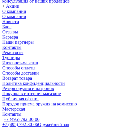
консультация от наших продавцов
Акции
О компании
О компании
Новости
Блог
Отзывы
Карьера
Наши партнеры
Контакты
Реквизиты
Турниры
Интернет-магазин
Способы оплаты
Способы доставки
Возврат товара
Политика конфиденциальности
Резерв оружия и патронов
Покупка в интернет магазине
Публичная оферта
Порядок приема оружия на комиссию
Мастерская
Контакты
+7 (495) 792-30-06
+7 (495) 792-30-06
Оружейный зал