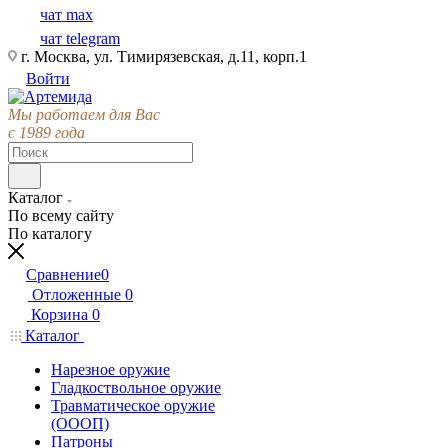
чат max
чат telegram
г. Москва, ул. Тимирязевская, д.11, корп.1
Войти
Мы работаем для Вас
с 1989 года
Каталог
По всему сайту
По каталогу
Сравнение
0
Отложенные
0
Корзина
0
Каталог
Нарезное оружие
Гладкоствольное оружие
Травматическое оружие
(ОООП)
Патроны