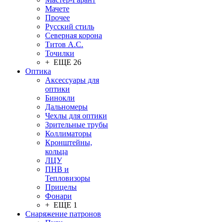
Мачете
Прочее
Русский стиль
Северная корона
Титов А.С.
Точилки
+ ЕЩЕ 26
Оптика
Аксессуары для
оптики
Бинокли
Дальномеры
Чехлы для оптики
Зрительные трубы
Коллиматоры
Кронштейны,
кольца
ЛЦУ
ПНВ и
Тепловизоры
Прицелы
Фонари
+ ЕЩЕ 1
Снаряжение патронов