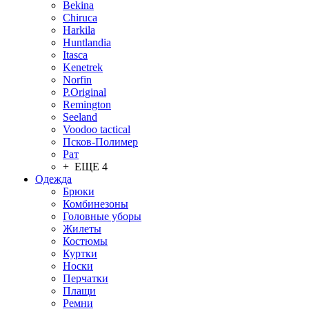
Bekina
Chiruсa
Harkila
Huntlandia
Itasca
Kenetrek
Norfin
P.Original
Remington
Seeland
Voodoo tactical
Псков-Полимер
Рат
+ ЕЩЕ 4
Одежда
Брюки
Комбинезоны
Головные уборы
Жилеты
Костюмы
Куртки
Носки
Перчатки
Плащи
Ремни