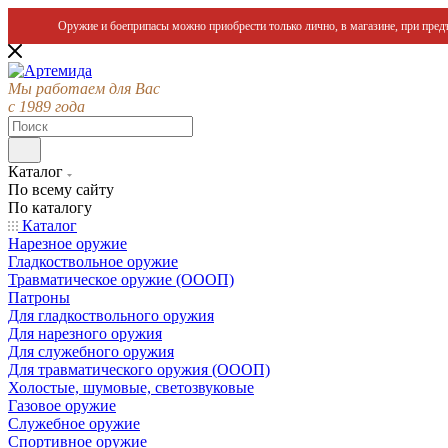
Оружие и боеприпасы можно приобрести только лично, в магазине, при предъ
Мы работаем для Вас
с 1989 года
Каталог
По всему сайту
По каталогу
Каталог
Нарезное оружие
Гладкоствольное оружие
Травматическое оружие (ОООП)
Патроны
Для гладкоствольного оружия
Для нарезного оружия
Для служебного оружия
Для травматического оружия (ОООП)
Холостые, шумовые, светозвуковые
Газовое оружие
Служебное оружие
Спортивное оружие