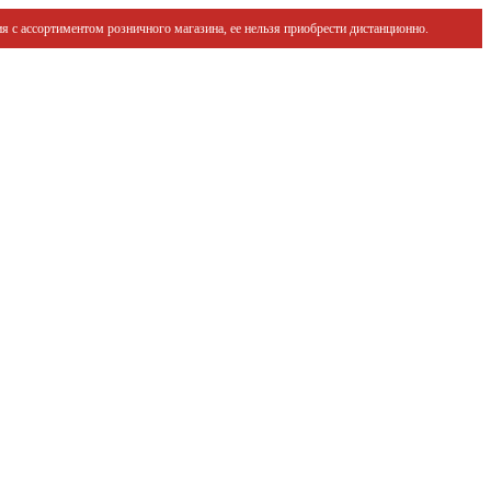
я с ассортиментом розничного магазина, ее нельзя приобрести дистанционно.