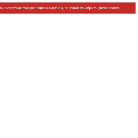
я с ассортиментом розничного магазина, ее нельзя приобрести дистанционно.