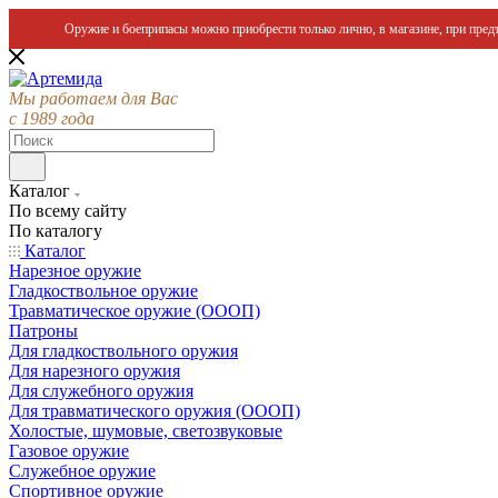
Оружие и боеприпасы можно приобрести только лично, в магазине, при предъ
Мы работаем для Вас
с 1989 года
Каталог
По всему сайту
По каталогу
Каталог
Нарезное оружие
Гладкоствольное оружие
Травматическое оружие (ОООП)
Патроны
Для гладкоствольного оружия
Для нарезного оружия
Для служебного оружия
Для травматического оружия (ОООП)
Холостые, шумовые, светозвуковые
Газовое оружие
Служебное оружие
Спортивное оружие