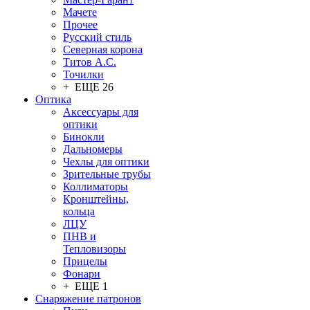
Мачете
Прочее
Русский стиль
Северная корона
Титов А.С.
Точилки
+ ЕЩЕ 26
Оптика
Аксессуары для
оптики
Бинокли
Дальномеры
Чехлы для оптики
Зрительные трубы
Коллиматоры
Кронштейны,
кольца
ЛЦУ
ПНВ и
Тепловизоры
Прицелы
Фонари
+ ЕЩЕ 1
Снаряжение патронов