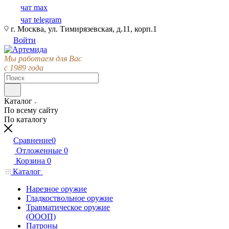
чат max
чат telegram
г. Москва, ул. Тимирязевская, д.11, корп.1
Войти
Мы работаем для Вас
с 1989 года
Каталог
По всему сайту
По каталогу
Сравнение
0
Отложенные
0
Корзина
0
Каталог
Нарезное оружие
Гладкоствольное оружие
Травматическое оружие
(ОООП)
Патроны