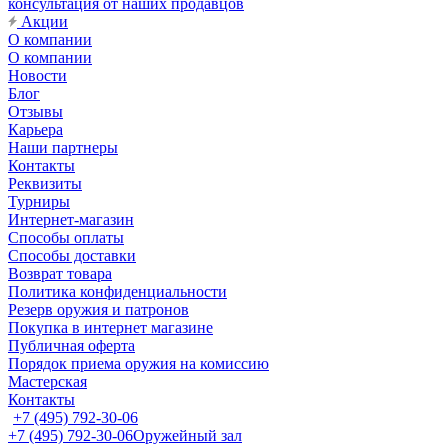
консультация от наших продавцов
Акции
О компании
О компании
Новости
Блог
Отзывы
Карьера
Наши партнеры
Контакты
Реквизиты
Турниры
Интернет-магазин
Способы оплаты
Способы доставки
Возврат товара
Политика конфиденциальности
Резерв оружия и патронов
Покупка в интернет магазине
Публичная оферта
Порядок приема оружия на комиссию
Мастерская
Контакты
+7 (495) 792-30-06
+7 (495) 792-30-06
Оружейный зал