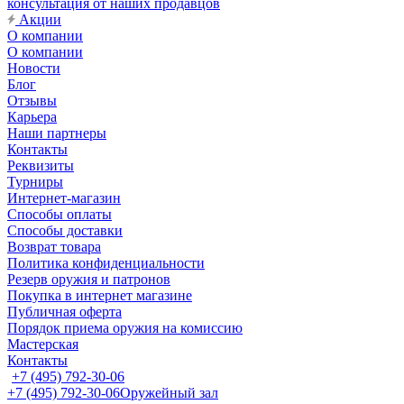
консультация от наших продавцов
Акции
О компании
О компании
Новости
Блог
Отзывы
Карьера
Наши партнеры
Контакты
Реквизиты
Турниры
Интернет-магазин
Способы оплаты
Способы доставки
Возврат товара
Политика конфиденциальности
Резерв оружия и патронов
Покупка в интернет магазине
Публичная оферта
Порядок приема оружия на комиссию
Мастерская
Контакты
+7 (495) 792-30-06
+7 (495) 792-30-06
Оружейный зал