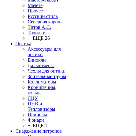
Мачете
Прочее
Русский стиль
Северная корона
Титов А.С.
Точилки
+ ЕЩЕ 26
Оптика
Аксессуары для
оптики
Бинокли
Дальномеры
Чехлы для оптики
Зрительные трубы
Коллиматоры
Кронштейны,
кольца
ЛЦУ
ПНВ и
Тепловизоры
Прицелы
Фонари
+ ЕЩЕ 1
Снаряжение патронов