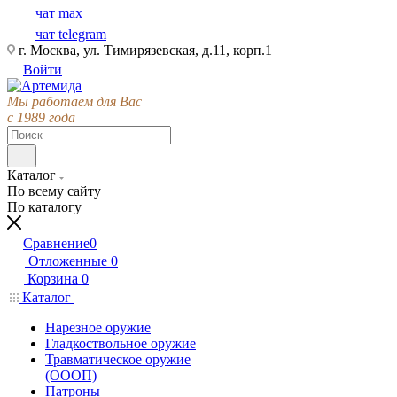
чат max
чат telegram
г. Москва, ул. Тимирязевская, д.11, корп.1
Войти
Мы работаем для Вас
с 1989 года
Каталог
По всему сайту
По каталогу
Сравнение
0
Отложенные
0
Корзина
0
Каталог
Нарезное оружие
Гладкоствольное оружие
Травматическое оружие
(ОООП)
Патроны