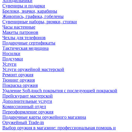
Холодильники
Сувениры и подарки
Брелоки, значки, карабины
Живопись, графика, гобелены
Сувенирные наборы, рюмки, стопки
Часы настенные
Макеты патронов
Чехлы для телефонов
Подарочные сертификаты
Тактическая медицина
Носилки
Подсумки
Услуги
Услуги оружейной мастерской
Ремонт оружия
Тюнинг оружия
Покраска оружия
Удаление Soft-touch покрытия с последующей покраской
Прейскурант мастерской
Дополнительные услуги
Комиссионный отдел
Переоформление оружия
Подарочные карты оружейного магазина
Оружейный Trade-in
Выбор оружия в магазине: профессиональная помощь и