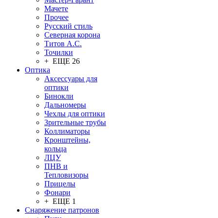
Мачете
Прочее
Русский стиль
Северная корона
Титов А.С.
Точилки
+ ЕЩЕ 26
Оптика
Аксессуары для
оптики
Бинокли
Дальномеры
Чехлы для оптики
Зрительные трубы
Коллиматоры
Кронштейны,
кольца
ЛЦУ
ПНВ и
Тепловизоры
Прицелы
Фонари
+ ЕЩЕ 1
Снаряжение патронов