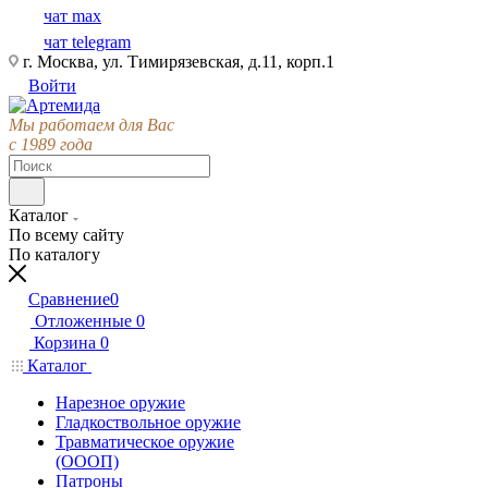
чат max
чат telegram
г. Москва, ул. Тимирязевская, д.11, корп.1
Войти
Мы работаем для Вас
с 1989 года
Каталог
По всему сайту
По каталогу
Сравнение
0
Отложенные
0
Корзина
0
Каталог
Нарезное оружие
Гладкоствольное оружие
Травматическое оружие
(ОООП)
Патроны