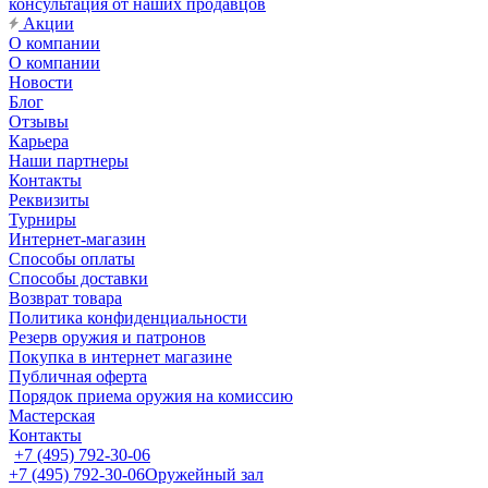
консультация от наших продавцов
Акции
О компании
О компании
Новости
Блог
Отзывы
Карьера
Наши партнеры
Контакты
Реквизиты
Турниры
Интернет-магазин
Способы оплаты
Способы доставки
Возврат товара
Политика конфиденциальности
Резерв оружия и патронов
Покупка в интернет магазине
Публичная оферта
Порядок приема оружия на комиссию
Мастерская
Контакты
+7 (495) 792-30-06
+7 (495) 792-30-06
Оружейный зал