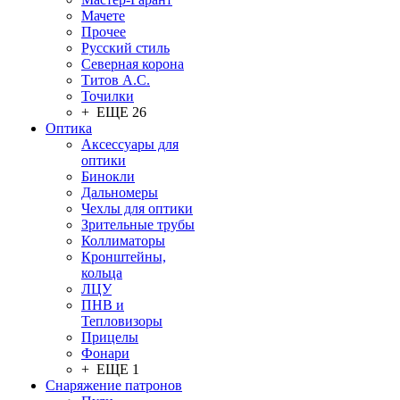
Мачете
Прочее
Русский стиль
Северная корона
Титов А.С.
Точилки
+ ЕЩЕ 26
Оптика
Аксессуары для
оптики
Бинокли
Дальномеры
Чехлы для оптики
Зрительные трубы
Коллиматоры
Кронштейны,
кольца
ЛЦУ
ПНВ и
Тепловизоры
Прицелы
Фонари
+ ЕЩЕ 1
Снаряжение патронов