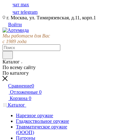
чат max
чат telegram
г. Москва, ул. Тимирязевская, д.11, корп.1
Войти
Мы работаем для Вас
с 1989 года
Каталог
По всему сайту
По каталогу
Сравнение
0
Отложенные
0
Корзина
0
Каталог
Нарезное оружие
Гладкоствольное оружие
Травматическое оружие
(ОООП)
Патроны