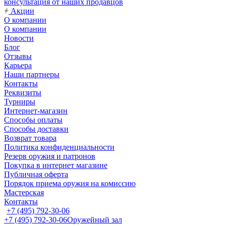
консультация от наших продавцов
Акции
О компании
О компании
Новости
Блог
Отзывы
Карьера
Наши партнеры
Контакты
Реквизиты
Турниры
Интернет-магазин
Способы оплаты
Способы доставки
Возврат товара
Политика конфиденциальности
Резерв оружия и патронов
Покупка в интернет магазине
Публичная оферта
Порядок приема оружия на комиссию
Мастерская
Контакты
+7 (495) 792-30-06
+7 (495) 792-30-06
Оружейный зал