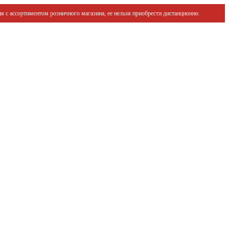
я с ассортиментом розничного магазина, ее нельзя приобрести дистанционно.