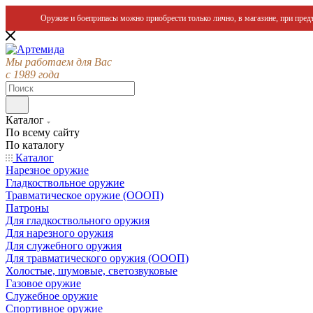
Оружие и боеприпасы можно приобрести только лично, в магазине, при предъ
Мы работаем для Вас
с 1989 года
Каталог
По всему сайту
По каталогу
Каталог
Нарезное оружие
Гладкоствольное оружие
Травматическое оружие (ОООП)
Патроны
Для гладкоствольного оружия
Для нарезного оружия
Для служебного оружия
Для травматического оружия (ОООП)
Холостые, шумовые, светозвуковые
Газовое оружие
Служебное оружие
Спортивное оружие