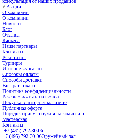
консультация от наших продавцов
Акции
О компании
О компании
Новости
Блог
Отзывы
Карьера
Наши партнеры
Контакты
Реквизиты
Турниры
Интернет-магазин
Способы оплаты
Способы доставки
Возврат товара
Политика конфиденциальности
Резерв оружия и патронов
Покупка в интернет магазине
Публичная оферта
Порядок приема оружия на комиссию
Мастерская
Контакты
+7 (495) 792-30-06
+7 (495) 792-30-06
Оружейный зал