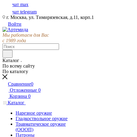
чат max
чат telegram
г. Москва, ул. Тимирязевская, д.11, корп.1
Войти
Мы работаем для Вас
с 1989 года
Каталог
По всему сайту
По каталогу
Сравнение
0
Отложенные
0
Корзина
0
Каталог
Нарезное оружие
Гладкоствольное оружие
Травматическое оружие
(ОООП)
Патроны