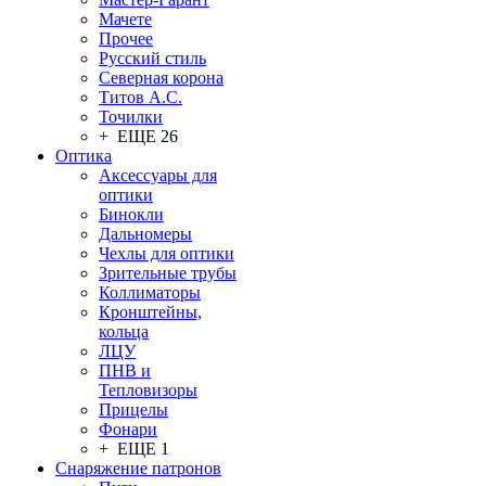
Мачете
Прочее
Русский стиль
Северная корона
Титов А.С.
Точилки
+ ЕЩЕ 26
Оптика
Аксессуары для
оптики
Бинокли
Дальномеры
Чехлы для оптики
Зрительные трубы
Коллиматоры
Кронштейны,
кольца
ЛЦУ
ПНВ и
Тепловизоры
Прицелы
Фонари
+ ЕЩЕ 1
Снаряжение патронов