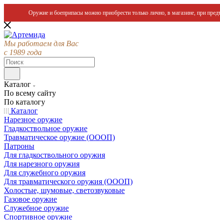
Оружие и боеприпасы можно приобрести только лично, в магазине, при предъ
Мы работаем для Вас
с 1989 года
Каталог
По всему сайту
По каталогу
Каталог
Нарезное оружие
Гладкоствольное оружие
Травматическое оружие (ОООП)
Патроны
Для гладкоствольного оружия
Для нарезного оружия
Для служебного оружия
Для травматического оружия (ОООП)
Холостые, шумовые, светозвуковые
Газовое оружие
Служебное оружие
Спортивное оружие