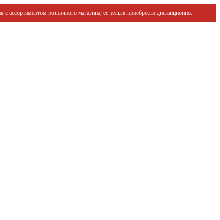
я с ассортиментом розничного магазина, ее нельзя приобрести дистанционно.