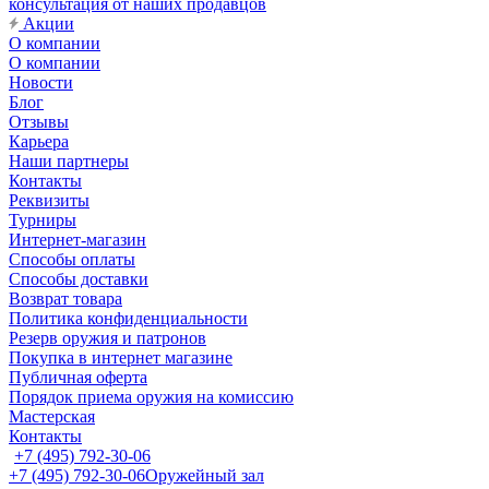
консультация от наших продавцов
Акции
О компании
О компании
Новости
Блог
Отзывы
Карьера
Наши партнеры
Контакты
Реквизиты
Турниры
Интернет-магазин
Способы оплаты
Способы доставки
Возврат товара
Политика конфиденциальности
Резерв оружия и патронов
Покупка в интернет магазине
Публичная оферта
Порядок приема оружия на комиссию
Мастерская
Контакты
+7 (495) 792-30-06
+7 (495) 792-30-06
Оружейный зал