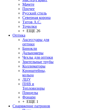
Мачете
Прочее
Русский стиль
Северная корона
Титов А.С.
Точилки
+ ЕЩЕ 26
Оптика
Аксессуары для
оптики
Бинокли
Дальномеры
Чехлы для оптики
Зрительные трубы
Коллиматоры
Кронштейны,
кольца
ЛЦУ
ПНВ и
Тепловизоры
Прицелы
Фонари
+ ЕЩЕ 1
Снаряжение патронов