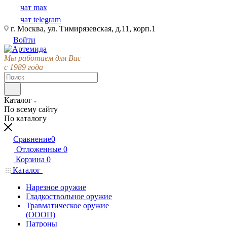
чат max
чат telegram
г. Москва, ул. Тимирязевская, д.11, корп.1
Войти
Мы работаем для Вас
с 1989 года
Каталог
По всему сайту
По каталогу
Сравнение
0
Отложенные
0
Корзина
0
Каталог
Нарезное оружие
Гладкоствольное оружие
Травматическое оружие
(ОООП)
Патроны