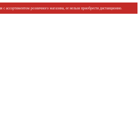
я с ассортиментом розничного магазина, ее нельзя приобрести дистанционно.