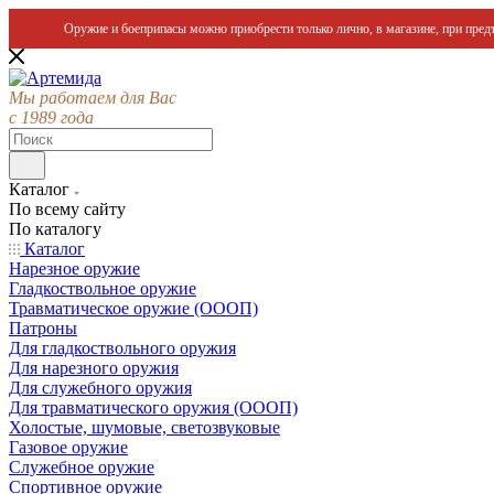
Оружие и боеприпасы можно приобрести только лично, в магазине, при предъ
Мы работаем для Вас
с 1989 года
Каталог
По всему сайту
По каталогу
Каталог
Нарезное оружие
Гладкоствольное оружие
Травматическое оружие (ОООП)
Патроны
Для гладкоствольного оружия
Для нарезного оружия
Для служебного оружия
Для травматического оружия (ОООП)
Холостые, шумовые, светозвуковые
Газовое оружие
Служебное оружие
Спортивное оружие