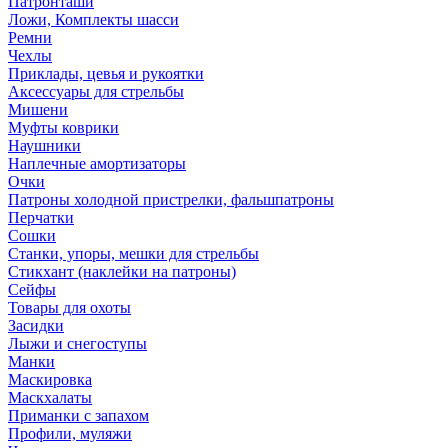
Патронташи
Ложи, Комплекты шасси
Ремни
Чехлы
Приклады, цевья и рукоятки
Аксессуары для стрельбы
Мишени
Муфты коврики
Наушники
Наплечные амортизаторы
Очки
Патроны холодной пристрелки, фальшпатроны
Перчатки
Сошки
Станки, упоры, мешки для стрельбы
Стикхант (наклейки на патроны)
Сейфы
Товары для охоты
Засидки
Лыжи и снегоступы
Манки
Маскировка
Маскхалаты
Приманки с запахом
Профили, муляжи