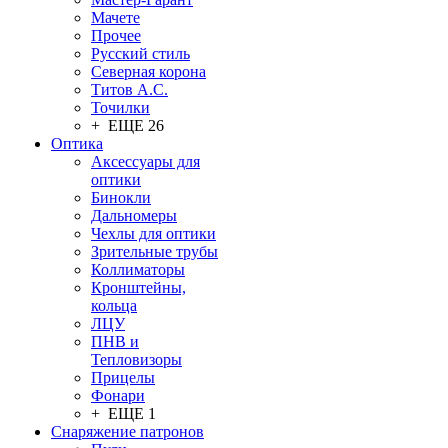
Мачете
Прочее
Русский стиль
Северная корона
Титов А.С.
Точилки
+ ЕЩЕ 26
Оптика
Аксессуары для
оптики
Бинокли
Дальномеры
Чехлы для оптики
Зрительные трубы
Коллиматоры
Кронштейны,
кольца
ЛЦУ
ПНВ и
Тепловизоры
Прицелы
Фонари
+ ЕЩЕ 1
Снаряжение патронов