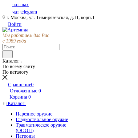
чат max
чат telegram
г. Москва, ул. Тимирязевская, д.11, корп.1
Войти
Мы работаем для Вас
с 1989 года
Каталог
По всему сайту
По каталогу
Сравнение
0
Отложенные
0
Корзина
0
Каталог
Нарезное оружие
Гладкоствольное оружие
Травматическое оружие
(ОООП)
Патроны