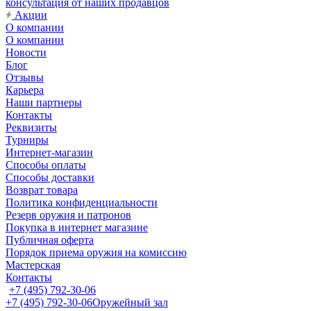
консультация от наших продавцов
Акции
О компании
О компании
Новости
Блог
Отзывы
Карьера
Наши партнеры
Контакты
Реквизиты
Турниры
Интернет-магазин
Способы оплаты
Способы доставки
Возврат товара
Политика конфиденциальности
Резерв оружия и патронов
Покупка в интернет магазине
Публичная оферта
Порядок приема оружия на комиссию
Мастерская
Контакты
+7 (495) 792-30-06
+7 (495) 792-30-06
Оружейный зал