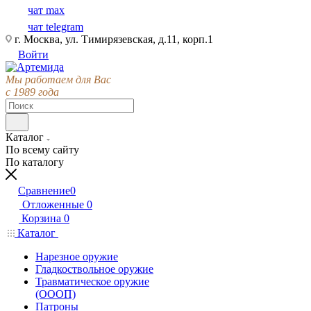
чат max
чат telegram
г. Москва, ул. Тимирязевская, д.11, корп.1
Войти
Мы работаем для Вас
с 1989 года
Каталог
По всему сайту
По каталогу
Сравнение
0
Отложенные
0
Корзина
0
Каталог
Нарезное оружие
Гладкоствольное оружие
Травматическое оружие
(ОООП)
Патроны