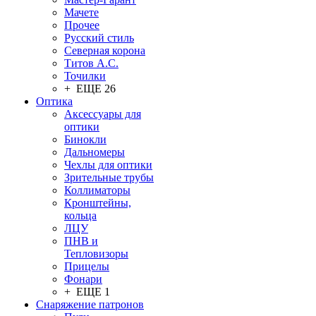
Мачете
Прочее
Русский стиль
Северная корона
Титов А.С.
Точилки
+ ЕЩЕ 26
Оптика
Аксессуары для
оптики
Бинокли
Дальномеры
Чехлы для оптики
Зрительные трубы
Коллиматоры
Кронштейны,
кольца
ЛЦУ
ПНВ и
Тепловизоры
Прицелы
Фонари
+ ЕЩЕ 1
Снаряжение патронов