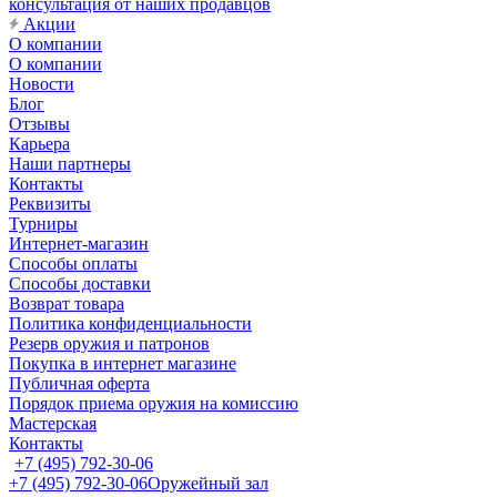
консультация от наших продавцов
Акции
О компании
О компании
Новости
Блог
Отзывы
Карьера
Наши партнеры
Контакты
Реквизиты
Турниры
Интернет-магазин
Способы оплаты
Способы доставки
Возврат товара
Политика конфиденциальности
Резерв оружия и патронов
Покупка в интернет магазине
Публичная оферта
Порядок приема оружия на комиссию
Мастерская
Контакты
+7 (495) 792-30-06
+7 (495) 792-30-06
Оружейный зал