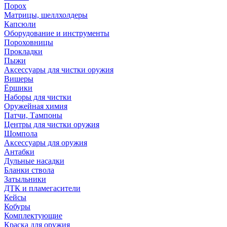
Порох
Матрицы, шеллхолдеры
Капсюли
Оборудование и инструменты
Пороховницы
Прокладки
Пыжи
Аксессуары для чистки оружия
Вишеры
Ёршики
Наборы для чистки
Оружейная химия
Патчи, Тампоны
Центры для чистки оружия
Шомпола
Аксессуары для оружия
Антабки
Дульные насадки
Бланки ствола
Затыльники
ДТК и пламегасители
Кейсы
Кобуры
Комплектующие
Краска для оружия