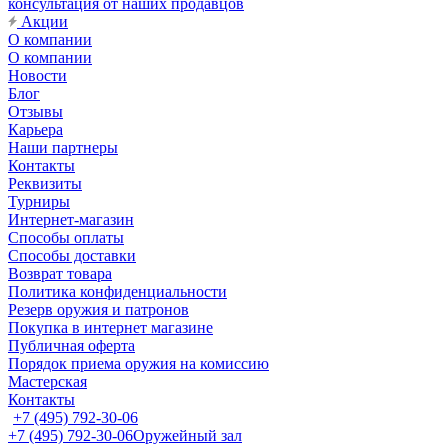
консультация от наших продавцов
Акции
О компании
О компании
Новости
Блог
Отзывы
Карьера
Наши партнеры
Контакты
Реквизиты
Турниры
Интернет-магазин
Способы оплаты
Способы доставки
Возврат товара
Политика конфиденциальности
Резерв оружия и патронов
Покупка в интернет магазине
Публичная оферта
Порядок приема оружия на комиссию
Мастерская
Контакты
+7 (495) 792-30-06
+7 (495) 792-30-06
Оружейный зал