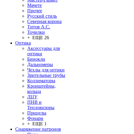
Мачете
Прочее
Русский стиль
Северная корона
Титов А.С.
Точилки
+ ЕЩЕ 26
Оптика
Аксессуары для
оптики
Бинокли
Дальномеры
Чехлы для оптики
Зрительные трубы
Коллиматоры
Кронштейны,
кольца
ЛЦУ
ПНВ и
Тепловизоры
Прицелы
Фонари
+ ЕЩЕ 1
Снаряжение патронов