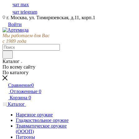
чат max
чат telegram
г. Москва, ул. Тимирязевская, д.11, корп.1
Войти
Мы работаем для Вас
с 1989 года
Каталог
По всему сайту
По каталогу
Сравнение
0
Отложенные
0
Корзина
0
Каталог
Нарезное оружие
Гладкоствольное оружие
Травматическое оружие
(ОООП)
Патроны