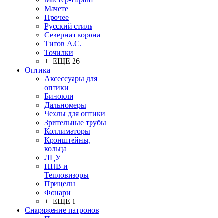
Мачете
Прочее
Русский стиль
Северная корона
Титов А.С.
Точилки
+ ЕЩЕ 26
Оптика
Аксессуары для
оптики
Бинокли
Дальномеры
Чехлы для оптики
Зрительные трубы
Коллиматоры
Кронштейны,
кольца
ЛЦУ
ПНВ и
Тепловизоры
Прицелы
Фонари
+ ЕЩЕ 1
Снаряжение патронов