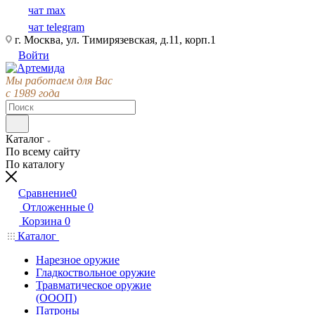
чат max
чат telegram
г. Москва, ул. Тимирязевская, д.11, корп.1
Войти
Мы работаем для Вас
с 1989 года
Каталог
По всему сайту
По каталогу
Сравнение
0
Отложенные
0
Корзина
0
Каталог
Нарезное оружие
Гладкоствольное оружие
Травматическое оружие
(ОООП)
Патроны