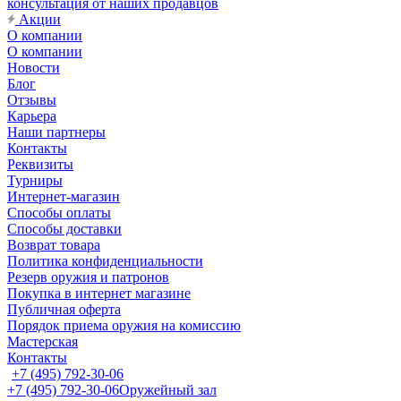
консультация от наших продавцов
Акции
О компании
О компании
Новости
Блог
Отзывы
Карьера
Наши партнеры
Контакты
Реквизиты
Турниры
Интернет-магазин
Способы оплаты
Способы доставки
Возврат товара
Политика конфиденциальности
Резерв оружия и патронов
Покупка в интернет магазине
Публичная оферта
Порядок приема оружия на комиссию
Мастерская
Контакты
+7 (495) 792-30-06
+7 (495) 792-30-06
Оружейный зал