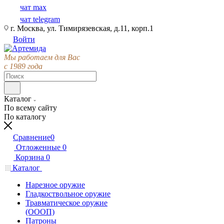
чат max
чат telegram
г. Москва, ул. Тимирязевская, д.11, корп.1
Войти
Мы работаем для Вас
с 1989 года
Каталог
По всему сайту
По каталогу
Сравнение
0
Отложенные
0
Корзина
0
Каталог
Нарезное оружие
Гладкоствольное оружие
Травматическое оружие
(ОООП)
Патроны