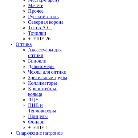
Мачете
Прочее
Русский стиль
Северная корона
Титов А.С.
Точилки
+ ЕЩЕ 26
Оптика
Аксессуары для
оптики
Бинокли
Дальномеры
Чехлы для оптики
Зрительные трубы
Коллиматоры
Кронштейны,
кольца
ЛЦУ
ПНВ и
Тепловизоры
Прицелы
Фонари
+ ЕЩЕ 1
Снаряжение патронов