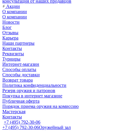
консультация от наших продавцов
Акции
О компании
О компании
Новости
Блог
Отзывы
Карьера
Наши партнеры
Контакты
Реквизиты
Турниры
Интернет-магазин
Способы оплаты
Способы доставки
Возврат товара
Политика конфиденциальности
Резерв оружия и патронов
Покупка в интернет магазине
Публичная оферта
Порядок приема оружия на комиссию
Мастерская
Контакты
+7 (495) 792-30-06
+7 (495) 792-30-06
Оружейный зал