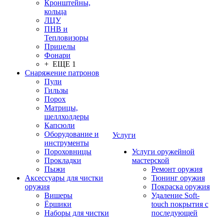
Кронштейны,
кольца
ЛЦУ
ПНВ и
Тепловизоры
Прицелы
Фонари
+ ЕЩЕ 1
Снаряжение патронов
Пули
Гильзы
Порох
Матрицы,
шеллхолдеры
Капсюли
Оборудование и
Услуги
инструменты
Пороховницы
Услуги оружейной
Прокладки
мастерской
Пыжи
Ремонт оружия
Аксессуары для чистки
Тюнинг оружия
оружия
Покраска оружия
Вишеры
Удаление Soft-
Ёршики
touch покрытия с
Наборы для чистки
последующей