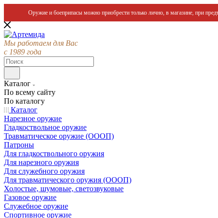
Оружие и боеприпасы можно приобрести только лично, в магазине, при предъ
Мы работаем для Вас
с 1989 года
Каталог
По всему сайту
По каталогу
Каталог
Нарезное оружие
Гладкоствольное оружие
Травматическое оружие (ОООП)
Патроны
Для гладкоствольного оружия
Для нарезного оружия
Для служебного оружия
Для травматического оружия (ОООП)
Холостые, шумовые, светозвуковые
Газовое оружие
Служебное оружие
Спортивное оружие