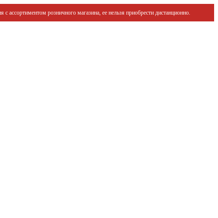
я с ассортиментом розничного магазина, ее нельзя приобрести дистанционно.