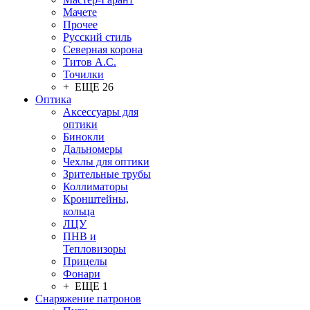
Мачете
Прочее
Русский стиль
Северная корона
Титов А.С.
Точилки
+ ЕЩЕ 26
Оптика
Аксессуары для
оптики
Бинокли
Дальномеры
Чехлы для оптики
Зрительные трубы
Коллиматоры
Кронштейны,
кольца
ЛЦУ
ПНВ и
Тепловизоры
Прицелы
Фонари
+ ЕЩЕ 1
Снаряжение патронов