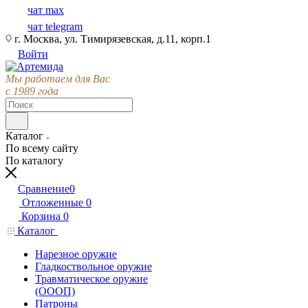
чат max
чат telegram
г. Москва, ул. Тимирязевская, д.11, корп.1
Войти
Мы работаем для Вас
с 1989 года
Каталог
По всему сайту
По каталогу
Сравнение
0
Отложенные
0
Корзина
0
Каталог
Нарезное оружие
Гладкоствольное оружие
Травматическое оружие
(ОООП)
Патроны