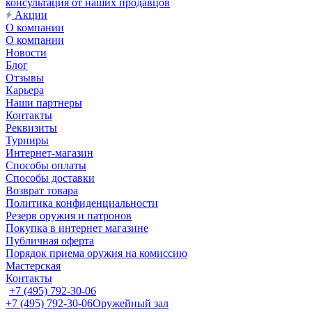
консультация от наших продавцов
Акции
О компании
О компании
Новости
Блог
Отзывы
Карьера
Наши партнеры
Контакты
Реквизиты
Турниры
Интернет-магазин
Способы оплаты
Способы доставки
Возврат товара
Политика конфиденциальности
Резерв оружия и патронов
Покупка в интернет магазине
Публичная оферта
Порядок приема оружия на комиссию
Мастерская
Контакты
+7 (495) 792-30-06
+7 (495) 792-30-06
Оружейный зал