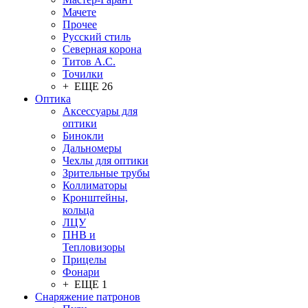
Мачете
Прочее
Русский стиль
Северная корона
Титов А.С.
Точилки
+ ЕЩЕ 26
Оптика
Аксессуары для
оптики
Бинокли
Дальномеры
Чехлы для оптики
Зрительные трубы
Коллиматоры
Кронштейны,
кольца
ЛЦУ
ПНВ и
Тепловизоры
Прицелы
Фонари
+ ЕЩЕ 1
Снаряжение патронов