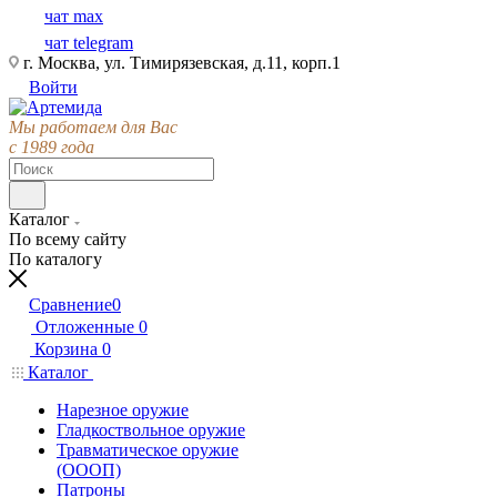
чат max
чат telegram
г. Москва, ул. Тимирязевская, д.11, корп.1
Войти
Мы работаем для Вас
с 1989 года
Каталог
По всему сайту
По каталогу
Сравнение
0
Отложенные
0
Корзина
0
Каталог
Нарезное оружие
Гладкоствольное оружие
Травматическое оружие
(ОООП)
Патроны