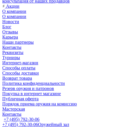
консультация от наших продавцов
Акции
О компании
О компании
Новости
Блог
Отзывы
Карьера
Наши партнеры
Контакты
Реквизиты
Турниры
Интернет-магазин
Способы оплаты
Способы доставки
Возврат товара
Политика конфиденциальности
Резерв оружия и патронов
Покупка в интернет магазине
Публичная оферта
Порядок приема оружия на комиссию
Мастерская
Контакты
+7 (495) 792-30-06
+7 (495) 792-30-06
Оружейный зал