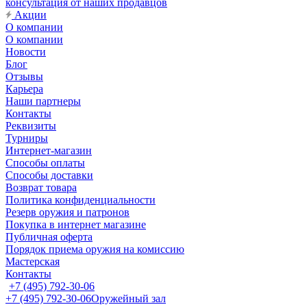
консультация от наших продавцов
Акции
О компании
О компании
Новости
Блог
Отзывы
Карьера
Наши партнеры
Контакты
Реквизиты
Турниры
Интернет-магазин
Способы оплаты
Способы доставки
Возврат товара
Политика конфиденциальности
Резерв оружия и патронов
Покупка в интернет магазине
Публичная оферта
Порядок приема оружия на комиссию
Мастерская
Контакты
+7 (495) 792-30-06
+7 (495) 792-30-06
Оружейный зал