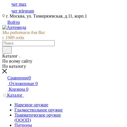
чат max
чат telegram
г. Москва, ул. Тимирязевская, д.11, корп.1
Войти
Мы работаем для Вас
с 1989 года
Каталог
По всему сайту
По каталогу
Сравнение
0
Отложенные
0
Корзина
0
Каталог
Нарезное оружие
Гладкоствольное оружие
Травматическое оружие
(ОООП)
Патроны