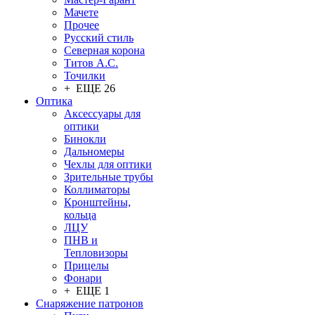
Мачете
Прочее
Русский стиль
Северная корона
Титов А.С.
Точилки
+ ЕЩЕ 26
Оптика
Аксессуары для
оптики
Бинокли
Дальномеры
Чехлы для оптики
Зрительные трубы
Коллиматоры
Кронштейны,
кольца
ЛЦУ
ПНВ и
Тепловизоры
Прицелы
Фонари
+ ЕЩЕ 1
Снаряжение патронов