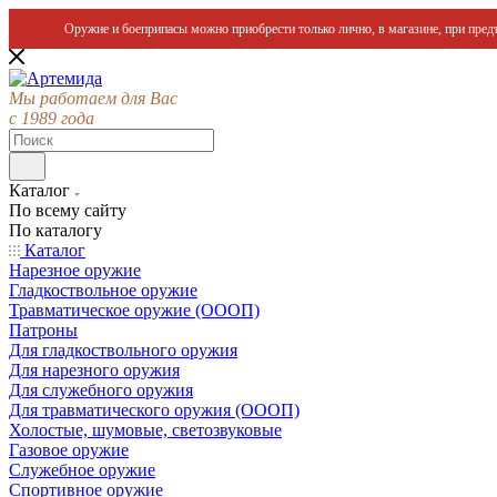
Оружие и боеприпасы можно приобрести только лично, в магазине, при предъ
Мы работаем для Вас
с 1989 года
Каталог
По всему сайту
По каталогу
Каталог
Нарезное оружие
Гладкоствольное оружие
Травматическое оружие (ОООП)
Патроны
Для гладкоствольного оружия
Для нарезного оружия
Для служебного оружия
Для травматического оружия (ОООП)
Холостые, шумовые, светозвуковые
Газовое оружие
Служебное оружие
Спортивное оружие