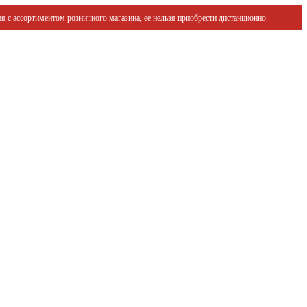
я с ассортиментом розничного магазина, ее нельзя приобрести дистанционно.