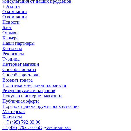
консультация от наших продавцов
Акции
О компании
О компании
Новости
Блог
Отзывы
Карьера
Наши партнеры
Контакты
Реквизиты
Турниры
Интернет-магазин
Способы оплаты
Способы доставки
Возврат товара
Политика конфиденциальности
Резерв оружия и патронов
Покупка в интернет магазине
Публичная оферта
Порядок приема оружия на комиссию
Мастерская
Контакты
+7 (495) 792-30-06
+7 (495) 792-30-06
Оружейный зал