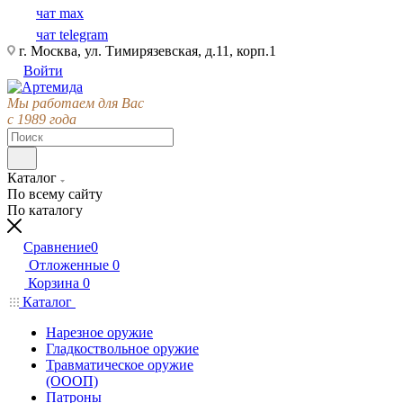
чат max
чат telegram
г. Москва, ул. Тимирязевская, д.11, корп.1
Войти
Мы работаем для Вас
с 1989 года
Каталог
По всему сайту
По каталогу
Сравнение
0
Отложенные
0
Корзина
0
Каталог
Нарезное оружие
Гладкоствольное оружие
Травматическое оружие
(ОООП)
Патроны