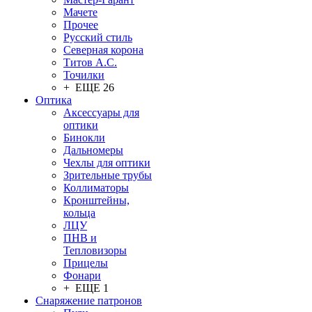
Мачете
Прочее
Русский стиль
Северная корона
Титов А.С.
Точилки
+ ЕЩЕ 26
Оптика
Аксессуары для
оптики
Бинокли
Дальномеры
Чехлы для оптики
Зрительные трубы
Коллиматоры
Кронштейны,
кольца
ЛЦУ
ПНВ и
Тепловизоры
Прицелы
Фонари
+ ЕЩЕ 1
Снаряжение патронов