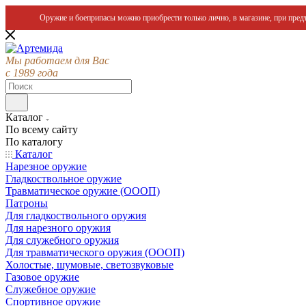
Оружие и боеприпасы можно приобрести только лично, в магазине, при предъ
Мы работаем для Вас
с 1989 года
Каталог
По всему сайту
По каталогу
Каталог
Нарезное оружие
Гладкоствольное оружие
Травматическое оружие (ОООП)
Патроны
Для гладкоствольного оружия
Для нарезного оружия
Для служебного оружия
Для травматического оружия (ОООП)
Холостые, шумовые, светозвуковые
Газовое оружие
Служебное оружие
Спортивное оружие