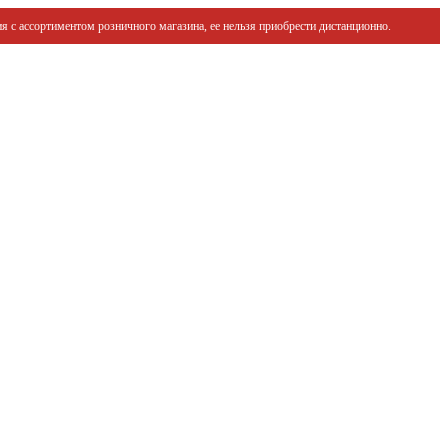
я с ассортиментом розничного магазина, ее нельзя приобрести дистанционно.