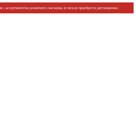
я с ассортиментом розничного магазина, ее нельзя приобрести дистанционно.