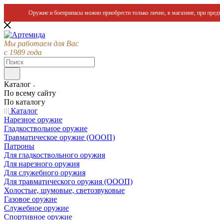
Оружие и боеприпасы можно приобрести только лично, в магазине, при предъ
Мы работаем для Вас
с 1989 года
Каталог
По всему сайту
По каталогу
Каталог
Нарезное оружие
Гладкоствольное оружие
Травматическое оружие (ОООП)
Патроны
Для гладкоствольного оружия
Для нарезного оружия
Для служебного оружия
Для травматического оружия (ОООП)
Холостые, шумовые, светозвуковые
Газовое оружие
Служебное оружие
Спортивное оружие