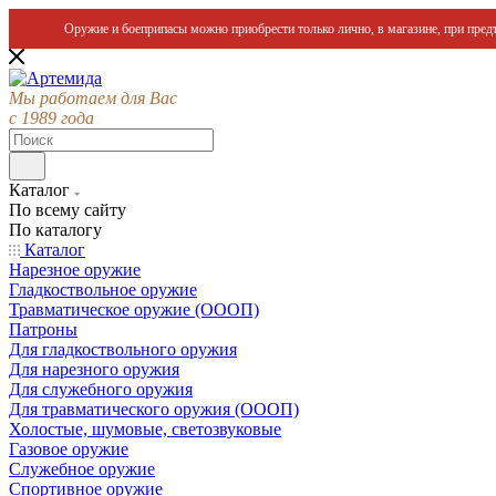
Оружие и боеприпасы можно приобрести только лично, в магазине, при предъ
Мы работаем для Вас
с 1989 года
Каталог
По всему сайту
По каталогу
Каталог
Нарезное оружие
Гладкоствольное оружие
Травматическое оружие (ОООП)
Патроны
Для гладкоствольного оружия
Для нарезного оружия
Для служебного оружия
Для травматического оружия (ОООП)
Холостые, шумовые, светозвуковые
Газовое оружие
Служебное оружие
Спортивное оружие