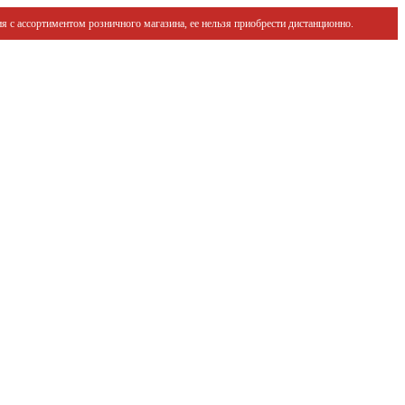
я с ассортиментом розничного магазина, ее нельзя приобрести дистанционно.