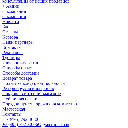
консультация от наших продавцов
Акции
О компании
О компании
Новости
Блог
Отзывы
Карьера
Наши партнеры
Контакты
Реквизиты
Турниры
Интернет-магазин
Способы оплаты
Способы доставки
Возврат товара
Политика конфиденциальности
Резерв оружия и патронов
Покупка в интернет магазине
Публичная оферта
Порядок приема оружия на комиссию
Мастерская
Контакты
+7 (495) 792-30-06
+7 (495) 792-30-06
Оружейный зал