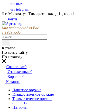
чат max
чат telegram
г. Москва, ул. Тимирязевская, д.11, корп.1
Войти
Мы работаем для Вас
с 1989 года
Каталог
По всему сайту
По каталогу
Сравнение
0
Отложенные
0
Корзина
0
Каталог
Нарезное оружие
Гладкоствольное оружие
Травматическое оружие
(ОООП)
Патроны