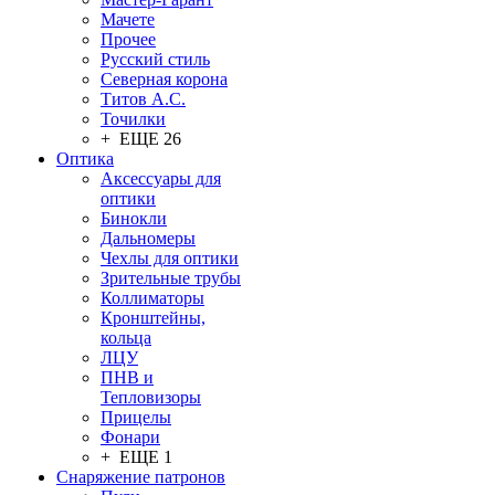
Мачете
Прочее
Русский стиль
Северная корона
Титов А.С.
Точилки
+ ЕЩЕ 26
Оптика
Аксессуары для
оптики
Бинокли
Дальномеры
Чехлы для оптики
Зрительные трубы
Коллиматоры
Кронштейны,
кольца
ЛЦУ
ПНВ и
Тепловизоры
Прицелы
Фонари
+ ЕЩЕ 1
Снаряжение патронов