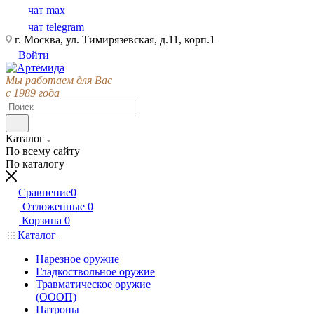
чат max
чат telegram
г. Москва, ул. Тимирязевская, д.11, корп.1
Войти
Мы работаем для Вас
с 1989 года
Каталог
По всему сайту
По каталогу
Сравнение
0
Отложенные
0
Корзина
0
Каталог
Нарезное оружие
Гладкоствольное оружие
Травматическое оружие
(ОООП)
Патроны