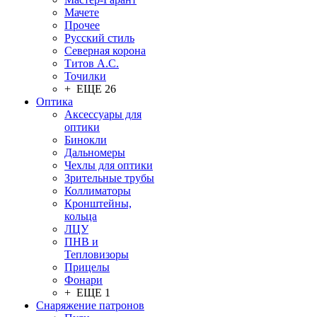
Мачете
Прочее
Русский стиль
Северная корона
Титов А.С.
Точилки
+ ЕЩЕ 26
Оптика
Аксессуары для
оптики
Бинокли
Дальномеры
Чехлы для оптики
Зрительные трубы
Коллиматоры
Кронштейны,
кольца
ЛЦУ
ПНВ и
Тепловизоры
Прицелы
Фонари
+ ЕЩЕ 1
Снаряжение патронов