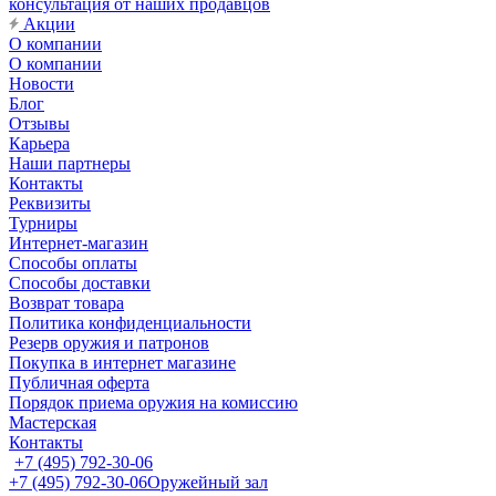
консультация от наших продавцов
Акции
О компании
О компании
Новости
Блог
Отзывы
Карьера
Наши партнеры
Контакты
Реквизиты
Турниры
Интернет-магазин
Способы оплаты
Способы доставки
Возврат товара
Политика конфиденциальности
Резерв оружия и патронов
Покупка в интернет магазине
Публичная оферта
Порядок приема оружия на комиссию
Мастерская
Контакты
+7 (495) 792-30-06
+7 (495) 792-30-06
Оружейный зал