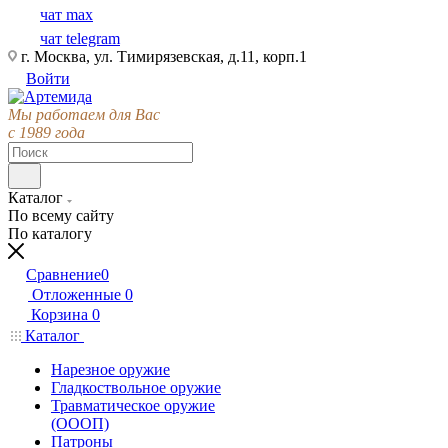
чат max
чат telegram
г. Москва, ул. Тимирязевская, д.11, корп.1
Войти
Мы работаем для Вас
с 1989 года
Каталог
По всему сайту
По каталогу
Сравнение
0
Отложенные
0
Корзина
0
Каталог
Нарезное оружие
Гладкоствольное оружие
Травматическое оружие
(ОООП)
Патроны