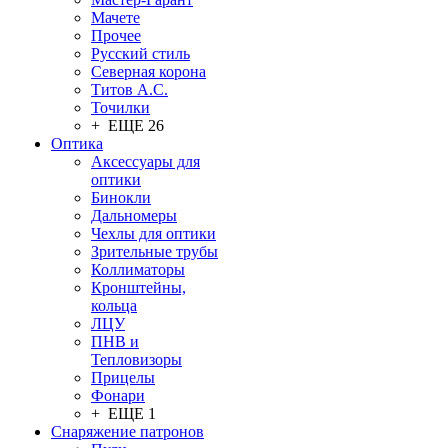
Мачете
Прочее
Русский стиль
Северная корона
Титов А.С.
Точилки
+ ЕЩЕ 26
Оптика
Аксессуары для
оптики
Бинокли
Дальномеры
Чехлы для оптики
Зрительные трубы
Коллиматоры
Кронштейны,
кольца
ЛЦУ
ПНВ и
Тепловизоры
Прицелы
Фонари
+ ЕЩЕ 1
Снаряжение патронов