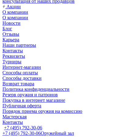
консультация от наших продавцов
Акции
О компании
О компании
Новости
Блог
Отзывы
Карьера
Наши партнеры
Контакты
Реквизиты
Турниры
Интернет-магазин
Способы оплаты
Способы доставки
Возврат товара
Политика конфиденциальности
Резерв оружия и патронов
Покупка в интернет магазине
Публичная оферта
Порядок приема оружия на комиссию
Мастерская
Контакты
+7 (495) 792-30-06
+7 (495) 792-30-06
Оружейный зал