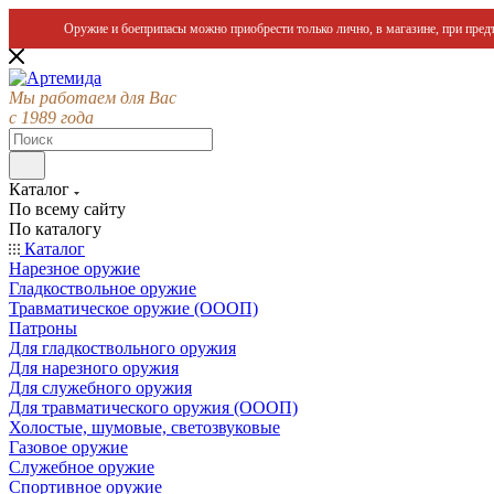
Оружие и боеприпасы можно приобрести только лично, в магазине, при предъ
Мы работаем для Вас
с 1989 года
Каталог
По всему сайту
По каталогу
Каталог
Нарезное оружие
Гладкоствольное оружие
Травматическое оружие (ОООП)
Патроны
Для гладкоствольного оружия
Для нарезного оружия
Для служебного оружия
Для травматического оружия (ОООП)
Холостые, шумовые, светозвуковые
Газовое оружие
Служебное оружие
Спортивное оружие