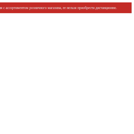
я с ассортиментом розничного магазина, ее нельзя приобрести дистанционно.