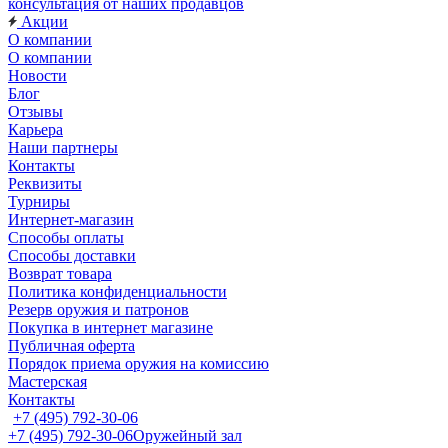
консультация от наших продавцов
Акции
О компании
О компании
Новости
Блог
Отзывы
Карьера
Наши партнеры
Контакты
Реквизиты
Турниры
Интернет-магазин
Способы оплаты
Способы доставки
Возврат товара
Политика конфиденциальности
Резерв оружия и патронов
Покупка в интернет магазине
Публичная оферта
Порядок приема оружия на комиссию
Мастерская
Контакты
+7 (495) 792-30-06
+7 (495) 792-30-06
Оружейный зал