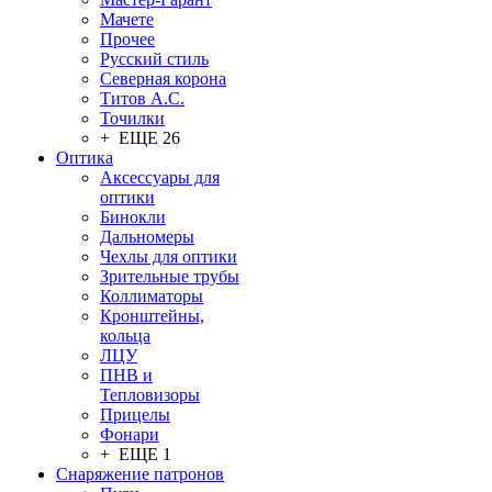
Мачете
Прочее
Русский стиль
Северная корона
Титов А.С.
Точилки
+ ЕЩЕ 26
Оптика
Аксессуары для
оптики
Бинокли
Дальномеры
Чехлы для оптики
Зрительные трубы
Коллиматоры
Кронштейны,
кольца
ЛЦУ
ПНВ и
Тепловизоры
Прицелы
Фонари
+ ЕЩЕ 1
Снаряжение патронов