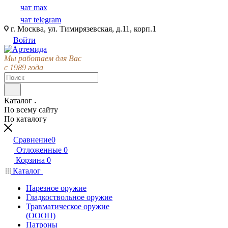
чат max
чат telegram
г. Москва, ул. Тимирязевская, д.11, корп.1
Войти
Мы работаем для Вас
с 1989 года
Каталог
По всему сайту
По каталогу
Сравнение
0
Отложенные
0
Корзина
0
Каталог
Нарезное оружие
Гладкоствольное оружие
Травматическое оружие
(ОООП)
Патроны