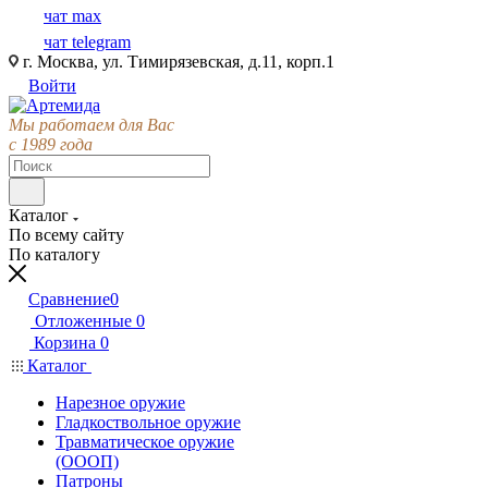
чат max
чат telegram
г. Москва, ул. Тимирязевская, д.11, корп.1
Войти
Мы работаем для Вас
с 1989 года
Каталог
По всему сайту
По каталогу
Сравнение
0
Отложенные
0
Корзина
0
Каталог
Нарезное оружие
Гладкоствольное оружие
Травматическое оружие
(ОООП)
Патроны