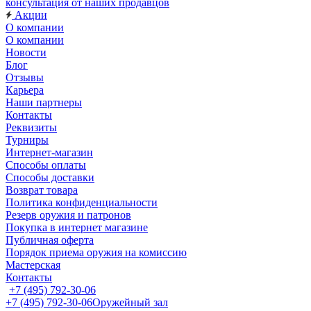
консультация от наших продавцов
Акции
О компании
О компании
Новости
Блог
Отзывы
Карьера
Наши партнеры
Контакты
Реквизиты
Турниры
Интернет-магазин
Способы оплаты
Способы доставки
Возврат товара
Политика конфиденциальности
Резерв оружия и патронов
Покупка в интернет магазине
Публичная оферта
Порядок приема оружия на комиссию
Мастерская
Контакты
+7 (495) 792-30-06
+7 (495) 792-30-06
Оружейный зал