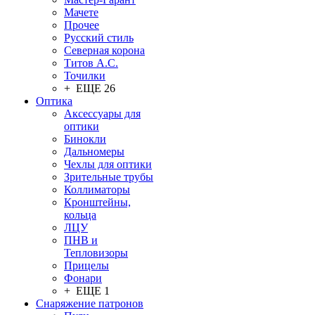
Мачете
Прочее
Русский стиль
Северная корона
Титов А.С.
Точилки
+ ЕЩЕ 26
Оптика
Аксессуары для
оптики
Бинокли
Дальномеры
Чехлы для оптики
Зрительные трубы
Коллиматоры
Кронштейны,
кольца
ЛЦУ
ПНВ и
Тепловизоры
Прицелы
Фонари
+ ЕЩЕ 1
Снаряжение патронов