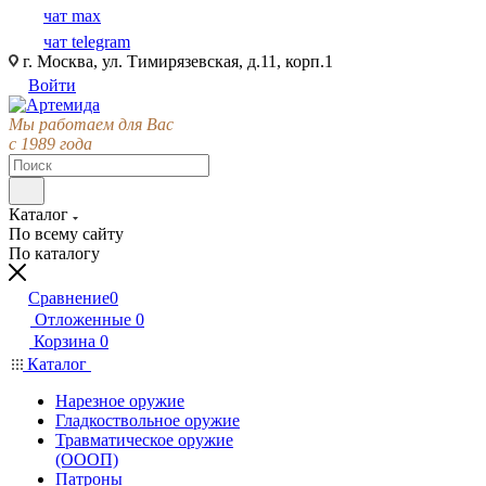
чат max
чат telegram
г. Москва, ул. Тимирязевская, д.11, корп.1
Войти
Мы работаем для Вас
с 1989 года
Каталог
По всему сайту
По каталогу
Сравнение
0
Отложенные
0
Корзина
0
Каталог
Нарезное оружие
Гладкоствольное оружие
Травматическое оружие
(ОООП)
Патроны