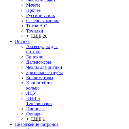
Мачете
Прочее
Русский стиль
Северная корона
Титов А.С.
Точилки
+ ЕЩЕ 26
Оптика
Аксессуары для
оптики
Бинокли
Дальномеры
Чехлы для оптики
Зрительные трубы
Коллиматоры
Кронштейны,
кольца
ЛЦУ
ПНВ и
Тепловизоры
Прицелы
Фонари
+ ЕЩЕ 1
Снаряжение патронов