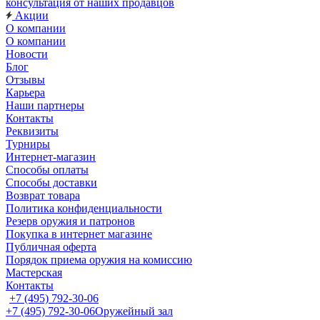
консультация от наших продавцов
Акции
О компании
О компании
Новости
Блог
Отзывы
Карьера
Наши партнеры
Контакты
Реквизиты
Турниры
Интернет-магазин
Способы оплаты
Способы доставки
Возврат товара
Политика конфиденциальности
Резерв оружия и патронов
Покупка в интернет магазине
Публичная оферта
Порядок приема оружия на комиссию
Мастерская
Контакты
+7 (495) 792-30-06
+7 (495) 792-30-06
Оружейный зал