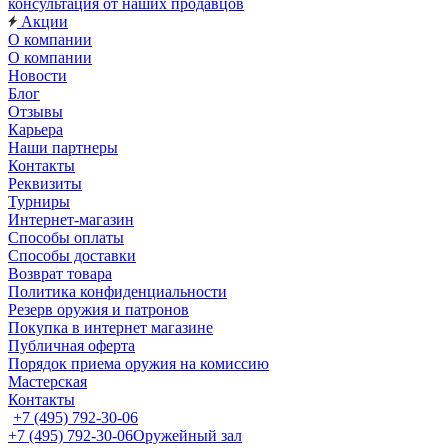
консультация от наших продавцов
Акции
О компании
О компании
Новости
Блог
Отзывы
Карьера
Наши партнеры
Контакты
Реквизиты
Турниры
Интернет-магазин
Способы оплаты
Способы доставки
Возврат товара
Политика конфиденциальности
Резерв оружия и патронов
Покупка в интернет магазине
Публичная оферта
Порядок приема оружия на комиссию
Мастерская
Контакты
+7 (495) 792-30-06
+7 (495) 792-30-06
Оружейный зал