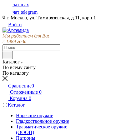
чат max
чат telegram
г. Москва, ул. Тимирязевская, д.11, корп.1
Войти
Мы работаем для Вас
с 1989 года
Каталог
По всему сайту
По каталогу
Сравнение
0
Отложенные
0
Корзина
0
Каталог
Нарезное оружие
Гладкоствольное оружие
Травматическое оружие
(ОООП)
Патроны