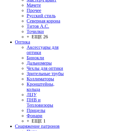
Мачете
Прочее
Русский стиль
Северная корона
Титов А.С.
Точилки
+ ЕЩЕ 26
Оптика
Аксессуары для
оптики
Бинокли
Дальномеры
Чехлы для оптики
Зрительные трубы
Коллиматоры
Кронштейны,
кольца
ЛЦУ
ПНВ и
Тепловизоры
Прицелы
Фонари
+ ЕЩЕ 1
Снаряжение патронов