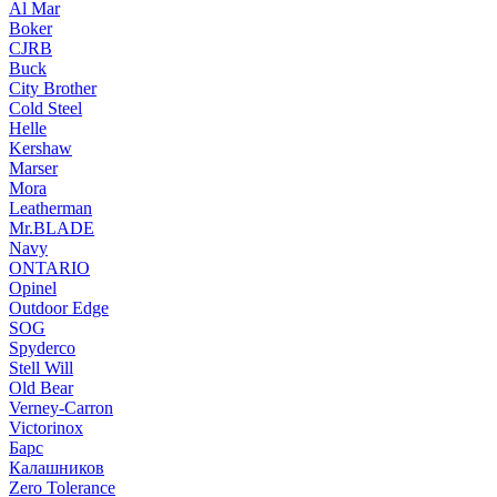
Al Mar
Boker
CJRB
Buck
City Brother
Cold Steel
Helle
Kershaw
Marser
Mora
Leatherman
Mr.BLADE
Navy
ONTARIO
Opinel
Outdoor Edge
SOG
Spyderco
Stell Will
Old Bear
Verney-Carron
Victorinox
Барс
Калашников
Zero Tolerance