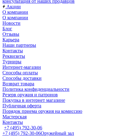
консультация от наших продавцов
Акции
О компании
О компании
Новости
Блог
Отзывы
Карьера
Наши партнеры
Контакты
Реквизиты
Турниры
Интернет-магазин
Способы оплаты
Способы доставки
Возврат товара
Политика конфиденциальности
Резерв оружия и патронов
Покупка в интернет магазине
Публичная оферта
Порядок приема оружия на комиссию
Мастерская
Контакты
+7 (495) 792-30-06
+7 (495) 792-30-06
Оружейный зал