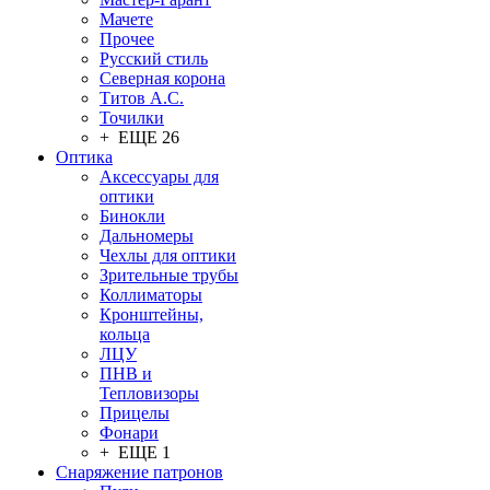
Мачете
Прочее
Русский стиль
Северная корона
Титов А.С.
Точилки
+ ЕЩЕ 26
Оптика
Аксессуары для
оптики
Бинокли
Дальномеры
Чехлы для оптики
Зрительные трубы
Коллиматоры
Кронштейны,
кольца
ЛЦУ
ПНВ и
Тепловизоры
Прицелы
Фонари
+ ЕЩЕ 1
Снаряжение патронов