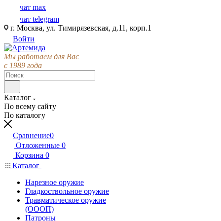
чат max
чат telegram
г. Москва, ул. Тимирязевская, д.11, корп.1
Войти
Мы работаем для Вас
с 1989 года
Каталог
По всему сайту
По каталогу
Сравнение
0
Отложенные
0
Корзина
0
Каталог
Нарезное оружие
Гладкоствольное оружие
Травматическое оружие
(ОООП)
Патроны