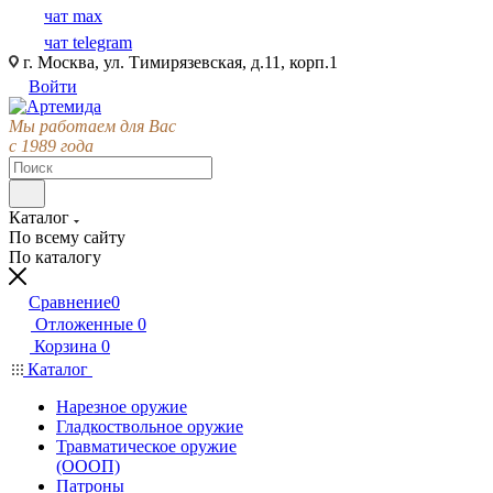
чат max
чат telegram
г. Москва, ул. Тимирязевская, д.11, корп.1
Войти
Мы работаем для Вас
с 1989 года
Каталог
По всему сайту
По каталогу
Сравнение
0
Отложенные
0
Корзина
0
Каталог
Нарезное оружие
Гладкоствольное оружие
Травматическое оружие
(ОООП)
Патроны