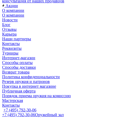
консультация от наших продавцов
Акции
О компании
О компании
Новости
Блог
Отзывы
Карьера
Наши партнеры
Контакты
Реквизиты
Турниры
Интернет-магазин
Способы оплаты
Способы доставки
Возврат товара
Политика конфиденциальности
Резерв оружия и патронов
Покупка в интернет магазине
Публичная оферта
Порядок приема оружия на комиссию
Мастерская
Контакты
+7 (495) 792-30-06
+7 (495) 792-30-06
Оружейный зал