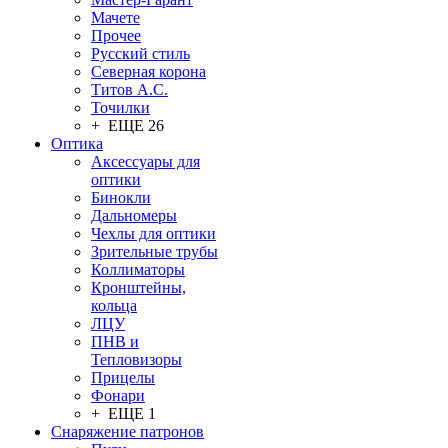
Мачете
Прочее
Русский стиль
Северная корона
Титов А.С.
Точилки
+ ЕЩЕ 26
Оптика
Аксессуары для
оптики
Бинокли
Дальномеры
Чехлы для оптики
Зрительные трубы
Коллиматоры
Кронштейны,
кольца
ЛЦУ
ПНВ и
Тепловизоры
Прицелы
Фонари
+ ЕЩЕ 1
Снаряжение патронов