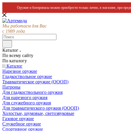
Оружие и боеприпасы можно приобрести только лично, в магазине, при предъ
Мы работаем для Вас
с 1989 года
Каталог
По всему сайту
По каталогу
Каталог
Нарезное оружие
Гладкоствольное оружие
Травматическое оружие (ОООП)
Патроны
Для гладкоствольного оружия
Для нарезного оружия
Для служебного оружия
Для травматического оружия (ОООП)
Холостые, шумовые, светозвуковые
Газовое оружие
Служебное оружие
Спортивное оружие