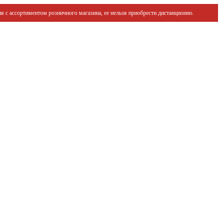
я с ассортиментом розничного магазина, ее нельзя приобрести дистанционно.