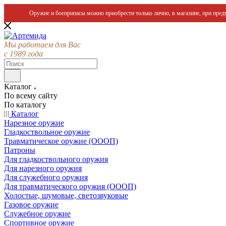
Оружие и боеприпасы можно приобрести только лично, в магазине, при предъ
Мы работаем для Вас
с 1989 года
Каталог
По всему сайту
По каталогу
Каталог
Нарезное оружие
Гладкоствольное оружие
Травматическое оружие (ОООП)
Патроны
Для гладкоствольного оружия
Для нарезного оружия
Для служебного оружия
Для травматического оружия (ОООП)
Холостые, шумовые, светозвуковые
Газовое оружие
Служебное оружие
Спортивное оружие