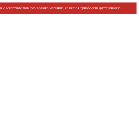
я с ассортиментом розничного магазина, ее нельзя приобрести дистанционно.