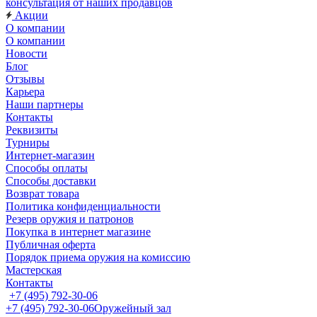
консультация от наших продавцов
Акции
О компании
О компании
Новости
Блог
Отзывы
Карьера
Наши партнеры
Контакты
Реквизиты
Турниры
Интернет-магазин
Способы оплаты
Способы доставки
Возврат товара
Политика конфиденциальности
Резерв оружия и патронов
Покупка в интернет магазине
Публичная оферта
Порядок приема оружия на комиссию
Мастерская
Контакты
+7 (495) 792-30-06
+7 (495) 792-30-06
Оружейный зал