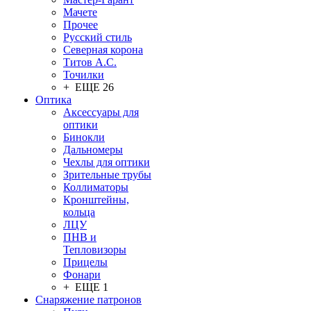
Мачете
Прочее
Русский стиль
Северная корона
Титов А.С.
Точилки
+ ЕЩЕ 26
Оптика
Аксессуары для
оптики
Бинокли
Дальномеры
Чехлы для оптики
Зрительные трубы
Коллиматоры
Кронштейны,
кольца
ЛЦУ
ПНВ и
Тепловизоры
Прицелы
Фонари
+ ЕЩЕ 1
Снаряжение патронов