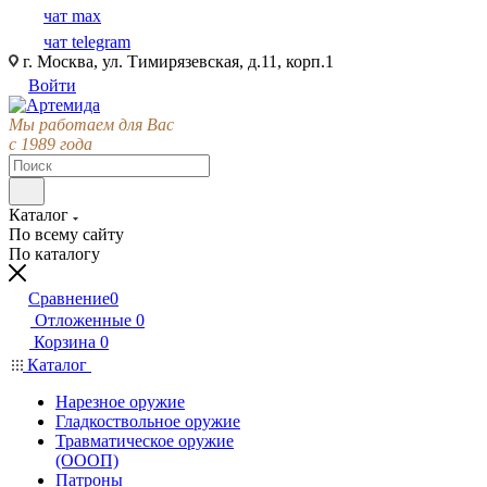
чат max
чат telegram
г. Москва, ул. Тимирязевская, д.11, корп.1
Войти
Мы работаем для Вас
с 1989 года
Каталог
По всему сайту
По каталогу
Сравнение
0
Отложенные
0
Корзина
0
Каталог
Нарезное оружие
Гладкоствольное оружие
Травматическое оружие
(ОООП)
Патроны