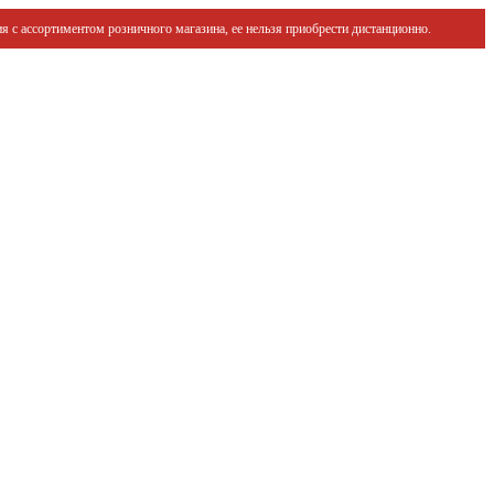
я с ассортиментом розничного магазина, ее нельзя приобрести дистанционно.