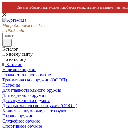
Оружие и боеприпасы можно приобрести только лично, в магазине, при предъ
Мы работаем для Вас
с 1989 года
Каталог
По всему сайту
По каталогу
Каталог
Нарезное оружие
Гладкоствольное оружие
Травматическое оружие (ОООП)
Патроны
Для гладкоствольного оружия
Для нарезного оружия
Для служебного оружия
Для травматического оружия (ОООП)
Холостые, шумовые, светозвуковые
Газовое оружие
Служебное оружие
Спортивное оружие