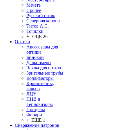
Мачете
Прочее
Русский стиль
Северная корона
Титов А.С.
Точилки
+ ЕЩЕ 26
Оптика
Аксессуары для
оптики
Бинокли
Дальномеры
Чехлы для оптики
Зрительные трубы
Коллиматоры
Кронштейны,
кольца
ЛЦУ
ПНВ и
Тепловизоры
Прицелы
Фонари
+ ЕЩЕ 1
Снаряжение патронов