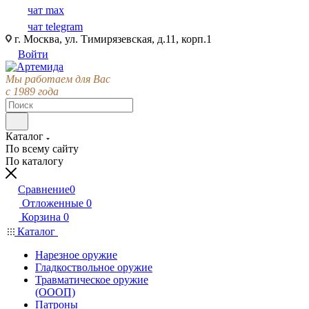
чат max
чат telegram
г. Москва, ул. Тимирязевская, д.11, корп.1
Войти
Мы работаем для Вас
с 1989 года
Каталог
По всему сайту
По каталогу
Сравнение
0
Отложенные
0
Корзина
0
Каталог
Нарезное оружие
Гладкоствольное оружие
Травматическое оружие
(ОООП)
Патроны