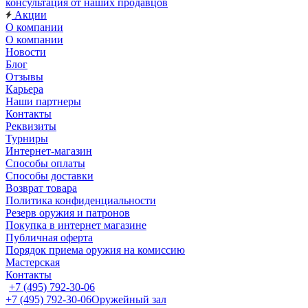
консультация от наших продавцов
Акции
О компании
О компании
Новости
Блог
Отзывы
Карьера
Наши партнеры
Контакты
Реквизиты
Турниры
Интернет-магазин
Способы оплаты
Способы доставки
Возврат товара
Политика конфиденциальности
Резерв оружия и патронов
Покупка в интернет магазине
Публичная оферта
Порядок приема оружия на комиссию
Мастерская
Контакты
+7 (495) 792-30-06
+7 (495) 792-30-06
Оружейный зал